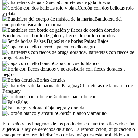
Charreteras de gala Suecia
Cordón con dos bellotas rojo
y plata
Bandolera del
cuerpo de música de la marina
Bandolera con borde de galón y flecos de cordón dorados
Set de borlas Países Bajos
Capa con cuello negro
Charreteras con flecos de
oruga dorados
Capa con cuello blanco
Borla con flecos dorados y
negros
Borlas doradas
Charreteras de la marina de
Paraguay
Cordones para ribetear
Palas
Faja negra y dorada
Cordón blanco y amarillo
El diseño y las imágenes de los productos en nuestro sitio web están
sujetos a la ley de derechos de autor. La reproducción, duplicación o
cualquier otro uso del diseño o de las imágenes está prohibido sin