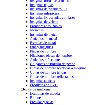
Insignias bordadas a mano
Insignias tejidas
Insignias de polímero 3D
Insignias infrarrojas
Insignias IR cortadas con láser
Insignias de velcro
Pasadores deslizables
Monedas
Insignias de metal
Artículos de metal
Estrellas de metal
Pins y insignias
Placas de nombre
Fijaciones placas de nombre
Artículos reflectantes
Colgantes de bolsillo de pecho
Cintas de nombre bordadas a máquina
Cintas de nombre tejidas
Cintas de nombre reflectantes
Insignias tácticas
Productos de PVC
Efectos de uniforme
Dragonas de espada
Botones
Presillas y palas