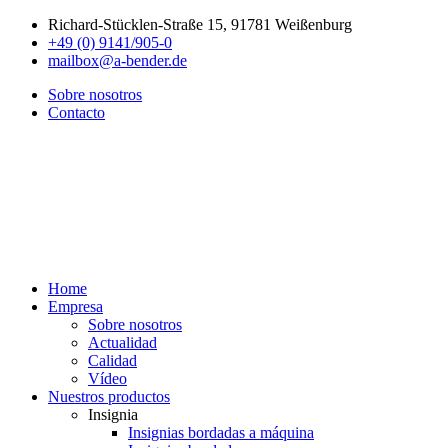
Richard-Stücklen-Straße 15, 91781 Weißenburg
+49 (0) 9141/905-0
mailbox@a-bender.de
Sobre nosotros
Contacto
Home
Empresa
Sobre nosotros
Actualidad
Calidad
Vídeo
Nuestros productos
Insignia
Insignias bordadas a máquina