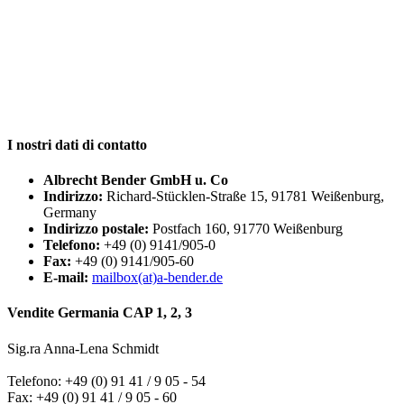
I nostri
dati di contatto
Albrecht Bender GmbH u. Co
Indirizzo:
Richard-Stücklen-Straße 15, 91781 Weißenburg,
Germany
Indirizzo postale:
Postfach 160, 91770 Weißenburg
Telefono:
+49 (0) 9141/905-0
Fax:
+49 (0) 9141/905-60
E-mail:
mailbox(at)a-bender.de
Vendite Germania CAP 1, 2, 3
Sig.ra Anna-Lena Schmidt
Telefono: +49 (0) 91 41 / 9 05 - 54
Fax: +49 (0) 91 41 / 9 05 - 60