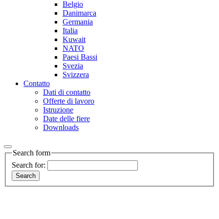
Belgio
Danimarca
Germania
Italia
Kuwait
NATO
Paesi Bassi
Svezia
Svizzera
Contatto
Dati di contatto
Offerte di lavoro
Istruzione
Date delle fiere
Downloads
Search form
Search for: