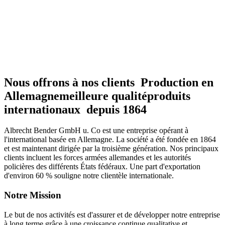
Nous offrons à nos clients
Production en
Allemagne
meilleure qualité
produits
internationaux
depuis 1864
Albrecht Bender GmbH u. Co est une entreprise opérant à
l'international basée en Allemagne. La société a été fondée en 1864
et est maintenant dirigée par la troisième génération. Nos principaux
clients incluent les forces armées allemandes et les autorités
policières des différents États fédéraux. Une part d'exportation
d'environ 60 % souligne notre clientèle internationale.
Notre Mission
Le but de nos activités est d'assurer et de développer notre entreprise
à long terme grâce à une croissance continue qualitative et