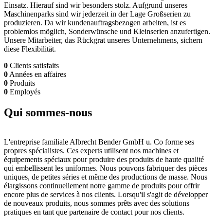
Einsatz. Hierauf sind wir besonders stolz. Aufgrund unseres
Maschinenparks sind wir jederzeit in der Lage Großserien zu
produzieren. Da wir kundenauftragsbezogen arbeiten, ist es
problemlos möglich, Sonderwünsche und Kleinserien anzufertigen.
Unsere Mitarbeiter, das Rückgrat unseres Unternehmens, sichern
diese Flexibilität.
0
Clients satisfaits
0
Années en affaires
0
Produits
0
Employés
Qui
sommes-nous
L'entreprise familiale Albrecht Bender GmbH u. Co forme ses
propres spécialistes. Ces experts utilisent nos machines et
équipements spéciaux pour produire des produits de haute qualité
qui embellissent les uniformes. Nous pouvons fabriquer des pièces
uniques, de petites séries et même des productions de masse. Nous
élargissons continuellement notre gamme de produits pour offrir
encore plus de services à nos clients. Lorsqu'il s'agit de développer
de nouveaux produits, nous sommes prêts avec des solutions
pratiques en tant que partenaire de contact pour nos clients.