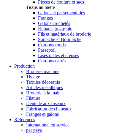
Pièces de couture et sacs
Tissus au mètre
Galons et passementeries
Franges
Galons crochetés
Rubans gros-grain
Fils et matériaux de broderie
Soutache et Bouritache
Cordons ronds
Passepoil
Lises plates et creuses
Cordons carrés
Production
Broderie machine
Tissage
Textiles décoratifs
Articles métalliques
Broderie à la main
Filature
Dentelle aux fuseaux
Fabrication de chapeaux
Franges et galons
Références
International en service
par pays