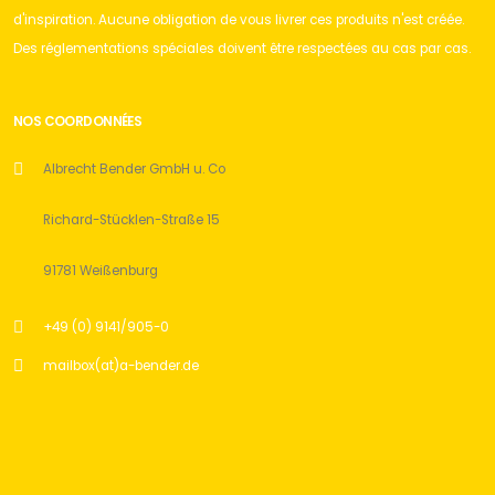
d'inspiration. Aucune obligation de vous livrer ces produits n'est créée.
Des réglementations spéciales doivent être respectées au cas par cas.
NOS COORDONNÉES
Albrecht Bender GmbH u. Co
Richard-Stücklen-Straße 15
91781 Weißenburg
+49 (0) 9141/905-0
mailbox(at)a-bender.de