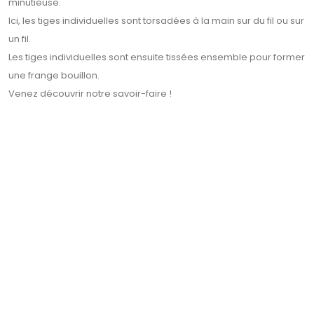
minutieuse.
Ici, les tiges individuelles sont torsadées à la main sur du fil ou sur
un fil.
Les tiges individuelles sont ensuite tissées ensemble pour former
une frange bouillon.
Venez découvrir notre savoir-faire !