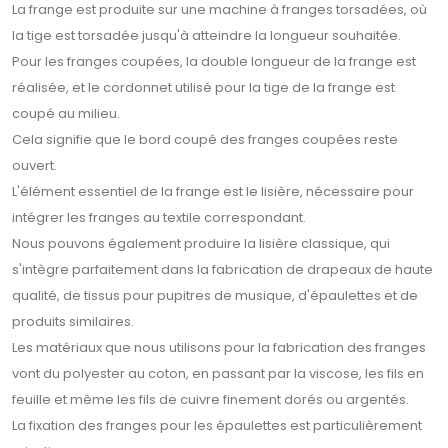
La frange est produite sur une machine à franges torsadées, où
la tige est torsadée jusqu'à atteindre la longueur souhaitée.
Pour les franges coupées, la double longueur de la frange est
réalisée, et le cordonnet utilisé pour la tige de la frange est
coupé au milieu.
Cela signifie que le bord coupé des franges coupées reste
ouvert.
L'élément essentiel de la frange est le lisière, nécessaire pour
intégrer les franges au textile correspondant.
Nous pouvons également produire la lisière classique, qui
s'intègre parfaitement dans la fabrication de drapeaux de haute
qualité, de tissus pour pupitres de musique, d'épaulettes et de
produits similaires.
Les matériaux que nous utilisons pour la fabrication des franges
vont du polyester au coton, en passant par la viscose, les fils en
feuille et même les fils de cuivre finement dorés ou argentés.
La fixation des franges pour les épaulettes est particulièrement