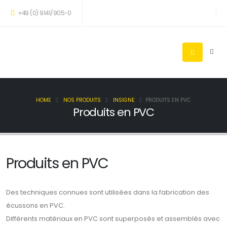
+49 (0) 9141/905-0
HOME
NOS PRODUITS
INSIGNE
PRODUITS EN PVC
Produits en PVC
Produits en PVC
Des techniques connues sont utilisées dans la fabrication des
écussons en PVC.
Différents matériaux en PVC sont superposés et assemblés avec