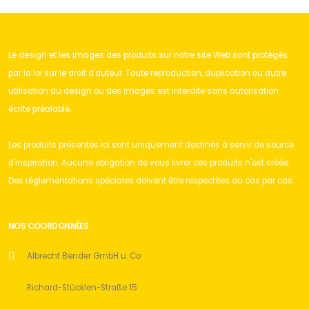
Le design et les images des produits sur notre site Web sont protégés
par la loi sur le droit d'auteur. Toute reproduction, duplication ou autre
utilisation du design ou des images est interdite sans autorisation
écrite préalable.
Les produits présentés ici sont uniquement destinés à servir de source
d'inspiration. Aucune obligation de vous livrer ces produits n'est créée.
Des réglementations spéciales doivent être respectées au cas par cas.
NOS COORDONNÉES
Albrecht Bender GmbH u. Co
Richard-Stücklen-Straße 15