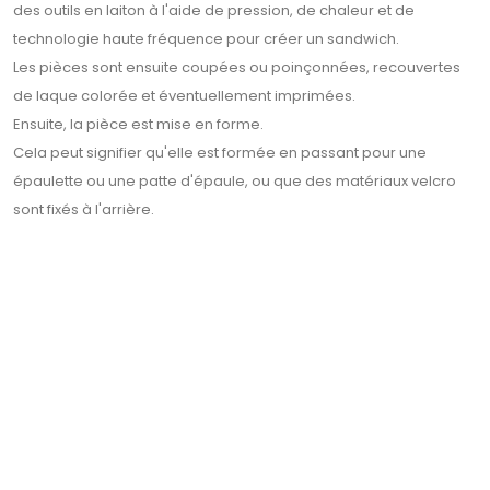
des outils en laiton à l'aide de pression, de chaleur et de
technologie haute fréquence pour créer un sandwich.
Les pièces sont ensuite coupées ou poinçonnées, recouvertes
de laque colorée et éventuellement imprimées.
Ensuite, la pièce est mise en forme.
Cela peut signifier qu'elle est formée en passant pour une
épaulette ou une patte d'épaule, ou que des matériaux velcro
sont fixés à l'arrière.