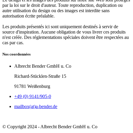
par la loi sur le droit d'auteur. Toute reproduction, duplication ou
autre utilisation du design ou des images est interdite sans
autorisation écrite préalable.
Les produits présentés ici sont uniquement destinés à servir de
source d'inspiration. Aucune obligation de vous livrer ces produits
n'est créée. Des réglementations spéciales doivent être respectées au
cas par cas.
Nos coordonnées
Albrecht Bender GmbH u. Co
Richard-Stücklen-Straße 15
91781 Weißenburg
+49 (0) 9141/905-0
mailbox(at)a-bender.de
© Copyright 2024 - Albrecht Bender GmbH u. Co