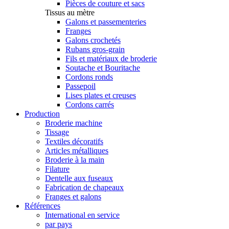
Pièces de couture et sacs
Tissus au mètre
Galons et passementeries
Franges
Galons crochetés
Rubans gros-grain
Fils et matériaux de broderie
Soutache et Bouritache
Cordons ronds
Passepoil
Lises plates et creuses
Cordons carrés
Production
Broderie machine
Tissage
Textiles décoratifs
Articles métalliques
Broderie à la main
Filature
Dentelle aux fuseaux
Fabrication de chapeaux
Franges et galons
Références
International en service
par pays