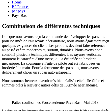
Home
Références
par pays
Pays-Bas
Combinaison de différentes techniques
Lorsque nous avons reçu la commande de développer les passants
pour l'Armée de l'air royale néerlandaise, nous avons également reçu
quelques exigences du client. Les produits devaient faire référence
au passé et être modernes et, surtout, durables. Nous avons donc
combiné plusieurs techniques différentes. Les rayures verticales
montrent le caractère d'une tresse, qui a été créée en broderie
mécanique. La couronne et l'aile de pilote ont été fabriquées en
broderie à la main. Pour la fermeture des passants, nous avons
délibérément choisi un ruban auto-agrippant.
Nous sommes heureux d'avoir très bien réalisé cette belle tâche et
sommes prêts à relever d'autres défis de l'Armée néerlandaise.
Pattes coulissantes Force aérienne Pays-Bas - Mai 2013
Le design et les images des produits sur notre site Web sont protégés