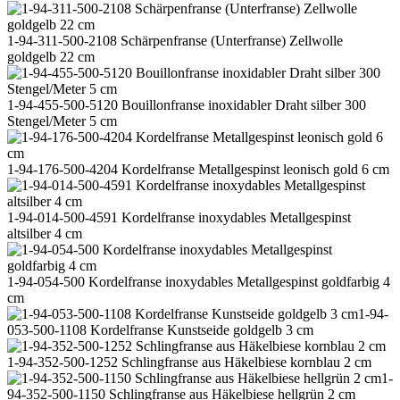
1-94-311-500-2108 Schärpenfranse (Unterfranse) Zellwolle
goldgelb 22 cm
1-94-455-500-5120 Bouillonfranse inoxidabler Draht silber 300
Stengel/Meter 5 cm
1-94-176-500-4204 Kordelfranse Metallgespinst leonisch gold 6 cm
1-94-014-500-4591 Kordelfranse inoxydables Metallgespinst
altsilber 4 cm
1-94-054-500 Kordelfranse inoxydables Metallgespinst goldfarbig 4
cm
1-94-
053-500-1108 Kordelfranse Kunstseide goldgelb 3 cm
1-94-352-500-1252 Schlingfranse aus Häkelbiese kornblau 2 cm
1-
94-352-500-1150 Schlingfranse aus Häkelbiese hellgrün 2 cm