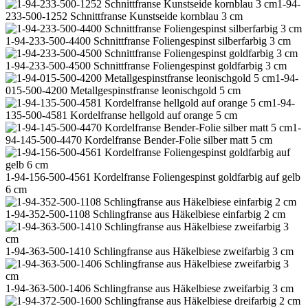
1-94-
233-500-1252 Schnittfranse Kunstseide kornblau 3 cm
1-94-233-500-4400 Schnittfranse Foliengespinst silberfarbig 3 cm
1-94-233-500-4500 Schnittfranse Foliengespinst goldfarbig 3 cm
1-94-
015-500-4200 Metallgespinstfranse leonischgold 5 cm
1-94-
135-500-4581 Kordelfranse hellgold auf orange 5 cm
1-
94-145-500-4470 Kordelfranse Bender-Folie silber matt 5 cm
1-94-156-500-4561 Kordelfranse Foliengespinst goldfarbig auf gelb
6 cm
1-94-352-500-1108 Schlingfranse aus Häkelbiese einfarbig 2 cm
1-94-363-500-1410 Schlingfranse aus Häkelbiese zweifarbig 3 cm
1-94-363-500-1406 Schlingfranse aus Häkelbiese zweifarbig 3 cm