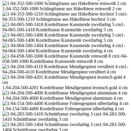
1-94-352-500-1000 Schlingfranse aus Häkelbiese reinweiß 2 cm
1-
94-353-500-1210 Schlingfranse aus Häkelbiese hochrot 3 cm
1-
94-065-500-1418 Kordelfranse Kunstseide zweifarbig 5 cm
1-
94-065-500-1406 Kordelfranse Kunstseide zweifarbig 5 cm
1-
94-064-500-1404 Kordelfranse Kunstseide zweifarbig 4 cm
1-94-
058-500-1000 Kordelfranse Kunstseide reinweiß 8 cm
1-
94-204-500-4110 Kordelfranse Metallgespinst versilbert 4 cm
1-94-204-500-4201 Kordelfranse Metallgespinst leonisch gold 4 cm
1-94-204-500-4000 Kordelfranse Metallgespinst aluminium 4 cm
1-94-154-500-4400 Kordelfranse Foliengespinst silberfarbig 4 cm
1-94-283-500-
1410 Schnittfranse zweifarbig 3 cm
1-94-283-500-
1404 Schnittfranse zweifarbig 3 cm