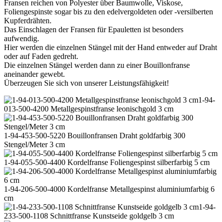
Fransen reichen von Polyester über Baumwolle, Viskose,
Foliengespinste sogar bis zu den edelvergoldeten oder -versilberten
Kupferdrähten.
Das Einschlagen der Fransen für Epauletten ist besonders
aufwendig.
Hier werden die einzelnen Stängel mit der Hand entweder auf Draht
oder auf Faden gedreht.
Die einzelnen Stängel werden dann zu einer Bouillonfranse
aneinander gewebt.
Überzeugen Sie sich von unserer Leistungsfähigkeit!
1-94-
013-500-4200 Metallgespinstfranse leonischgold 3 cm
1-94-453-500-5220 Bouillonfransen Draht goldfarbig 300
Stengel/Meter 3 cm
1-94-055-500-4400 Kordelfranse Foliengespinst silberfarbig 5 cm
1-94-206-500-4000 Kordelfranse Metallgespinst aluminiumfarbig 6
cm
1-94-
233-500-1108 Schnittfranse Kunstseide goldgelb 3 cm