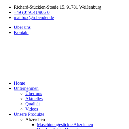
Richard-Stücklen-Straße 15, 91781 Weißenburg
+49 (0) 9141/905-0
mailbox@a-bender.de
Über uns
Kontakt
Home
Unternehmen
Über uns
Aktuelles
Qualität
Videos
Unsere Produkte
Abzeichen
Maschinengestickte Abzeichen