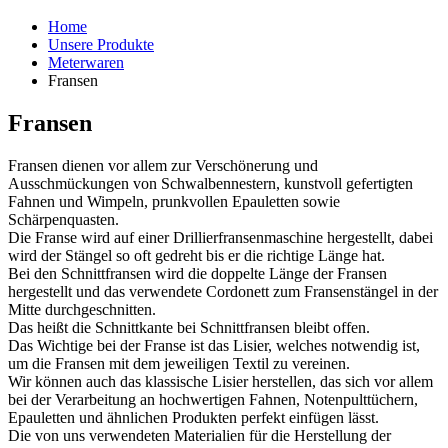
Home
Unsere Produkte
Meterwaren
Fransen
Fransen
Fransen dienen vor allem zur Verschönerung und
Ausschmückungen von Schwalbennestern, kunstvoll gefertigten
Fahnen und Wimpeln, prunkvollen Epauletten sowie
Schärpenquasten.
Die Franse wird auf einer Drillierfransenmaschine hergestellt, dabei
wird der Stängel so oft gedreht bis er die richtige Länge hat.
Bei den Schnittfransen wird die doppelte Länge der Fransen
hergestellt und das verwendete Cordonett zum Fransenstängel in der
Mitte durchgeschnitten.
Das heißt die Schnittkante bei Schnittfransen bleibt offen.
Das Wichtige bei der Franse ist das Lisier, welches notwendig ist,
um die Fransen mit dem jeweiligen Textil zu vereinen.
Wir können auch das klassische Lisier herstellen, das sich vor allem
bei der Verarbeitung an hochwertigen Fahnen, Notenpulttüchern,
Epauletten und ähnlichen Produkten perfekt einfügen lässt.
Die von uns verwendeten Materialien für die Herstellung der