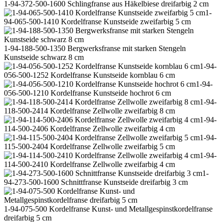
1-94-372-500-1600 Schlingfranse aus Häkelbiese dreifarbig 2 cm
1-
94-065-500-1410 Kordelfranse Kunstseide zweifarbig 5 cm
1-94-188-500-1350 Bergwerksfranse mit starken Stengeln
Kunstseide schwarz 8 cm
1-94-
056-500-1252 Kordelfranse Kunstseide kornblau 6 cm
1-94-
056-500-1210 Kordelfranse Kunstseide hochrot 6 cm
1-94-
118-500-2414 Kordelfranse Zellwolle zweifarbig 8 cm
1-94-
114-500-2406 Kordelfranse Zellwolle zweifarbig 4 cm
1-94-
115-500-2404 Kordelfranse Zellwolle zweifarbig 5 cm
1-94-
114-500-2410 Kordelfranse Zellwolle zweifarbig 4 cm
1-
94-273-500-1600 Schnittfranse Kunstseide dreifarbig 3 cm
1-94-075-500 Kordelfranse Kunst- und Metallgespinstkordelfranse
dreifarbig 5 cm