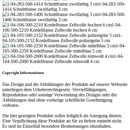
1-94-283-500-
1414 Schnittfranse zweifarbig 3 cm
1-94-283-500-
1406 Schnittfranse zweifarbig 3 cm
1-94-
106-500-2210 Kordelfranse Zellwolle hochrot 6 cm
1-
94-105-500-2152 Kordelfranse Zellwolle polizeigrün 5 cm
1-94-
105-500-2250 Kordelfranse Zellwolle mittelblau 5 cm
1-94-
104-500-2000 Kordelfranse Zellwolle reinweiß 4 cm
Copyright Informationen
Das Design und die Abbildungen der Produkte auf unserer Webseite
unterliegen dem Urheberrechtsgesetz. Vervielfältigungen,
Reproduktion oder sonstige Verwendung des Designs oder der
Abbildungen sind ohne vorherige schriftliche Genehmigung
verboten.
Die hier gezeigten Produkte sollen lediglich als Anregung dienen.
Eine Verpflichtung diese Produkte an Sie zu liefern entsteht nicht.
Es sind im Einzelfall besondere Bestimmungen einzuhalten.