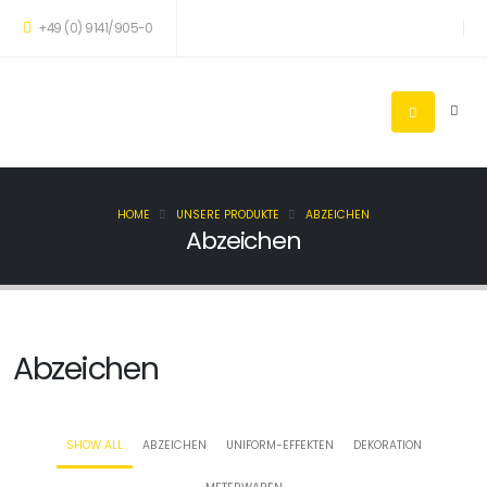
+49 (0) 9141/905-0
HOME
UNSERE PRODUKTE
ABZEICHEN
Abzeichen
Abzeichen
SHOW ALL
ABZEICHEN
UNIFORM-EFFEKTEN
DEKORATION