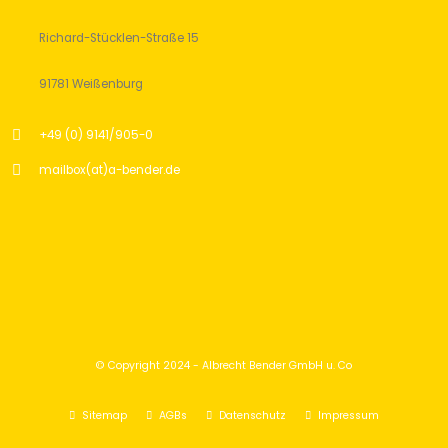
Richard-Stücklen-Straße 15
91781 Weißenburg
+49 (0) 9141/905-0
mailbox(at)a-bender.de
© Copyright 2024 - Albrecht Bender GmbH u. Co
Sitemap
AGBs
Datenschutz
Impressum